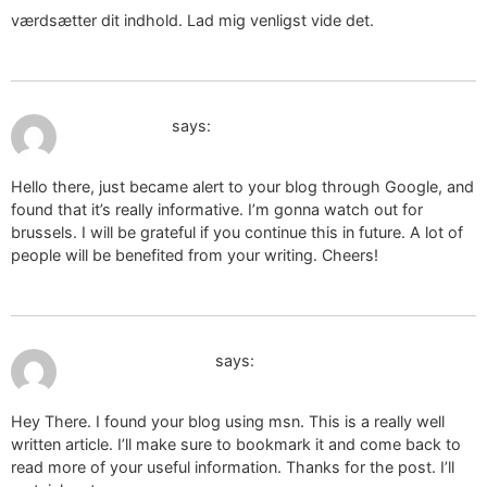
værdsætter dit indhold. Lad mig venligst vide det.
January 21, 2025 at 7:58 am
intimo donna
says:
Hello there, just became alert to your blog through Google, and
found that it’s really informative. I’m gonna watch out for
brussels. I will be grateful if you continue this in future. A lot of
people will be benefited from your writing. Cheers!
January 21, 2025 at 1:27 pm
ragazze disponibili
says:
Hey There. I found your blog using msn. This is a really well
written article. I’ll make sure to bookmark it and come back to
read more of your useful information. Thanks for the post. I’ll