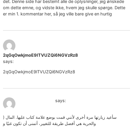
det. Denne side har bestemt alle de oplysninger, jeg ønskede
om dette emne, og vidste ikke, hvem jeg skulle spørge. Dette
er min 1. kommentar her, så jeg ville bare give en hurtig
December 15, 2024 at
9:50 pm
2qGqOwkjmoE9lTVUZQi6NGVzRz8
says:
2qGqOwkjmoE9lTVUZQi6NGVzRz8
December 16, 2024 at 12:42 pm
segno del cancro
says:
) سأعيد زيارتها مرة أخرى لأنني قمت بوضع علامة كتاب عليها. المال
والحرية هي أفضل طريقة للتغيير، أتمنى أن تكون غنيًا و