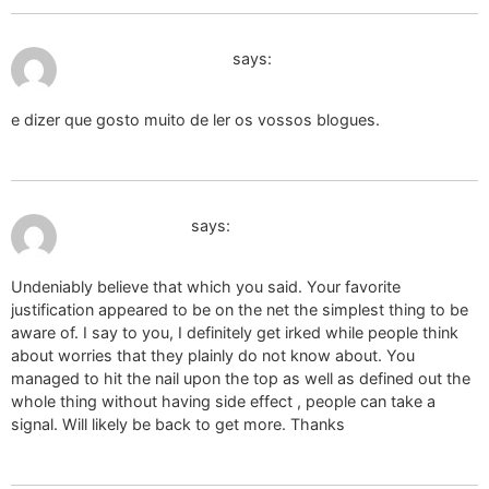
February 5, 2025 at 1:57 pm
použité dámské boty
says:
e dizer que gosto muito de ler os vossos blogues.
February 6, 2025 at 7:50 am
używane majtki
says:
Undeniably believe that which you said. Your favorite
justification appeared to be on the net the simplest thing to be
aware of. I say to you, I definitely get irked while people think
about worries that they plainly do not know about. You
managed to hit the nail upon the top as well as defined out the
whole thing without having side effect , people can take a
signal. Will likely be back to get more. Thanks