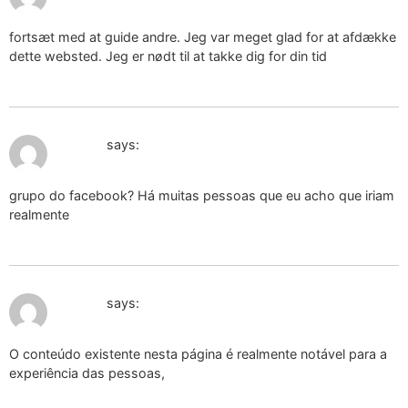
fortsæt med at guide andre. Jeg var meget glad for at afdække
dette websted. Jeg er nødt til at takke dig for din tid
December 20, 2024 at 1:28 pm
orgone
says:
grupo do facebook? Há muitas pessoas que eu acho que iriam
realmente
December 21, 2024 at 1:08 pm
orgone
says:
O conteúdo existente nesta página é realmente notável para a
experiência das pessoas,